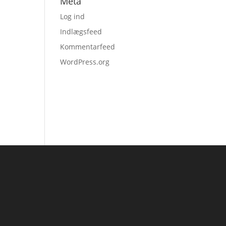
Meta
Log ind
Indlægsfeed
Kommentarfeed
WordPress.org